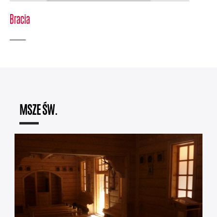
Bracia
MSZE ŚW.