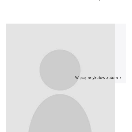
Więcej artykułów autora