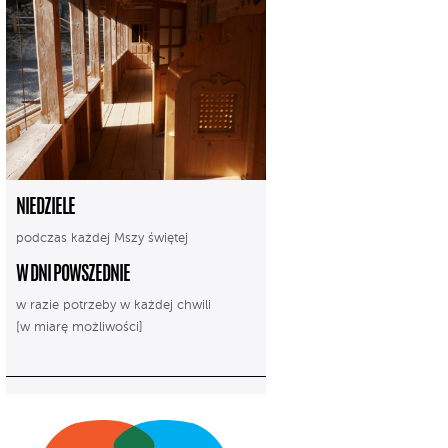
NIEDZIELE
podczas każdej Mszy świętej
W DNI POWSZEDNIE
w razie potrzeby w każdej chwili
[w miarę możliwości]