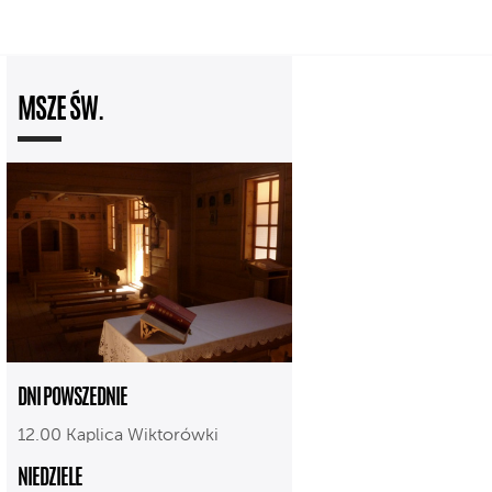
MSZE ŚW.
DNI POWSZEDNIE
12.00 Kaplica Wiktorówki
NIEDZIELE