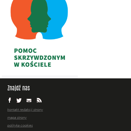
Znajdź nas
kontakt redakcji strony
mapa strony
polityka cookies