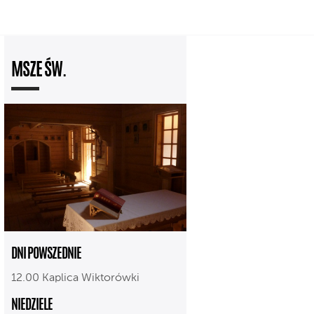
MSZE ŚW.
DNI POWSZEDNIE
12.00 Kaplica Wiktorówki
NIEDZIELE