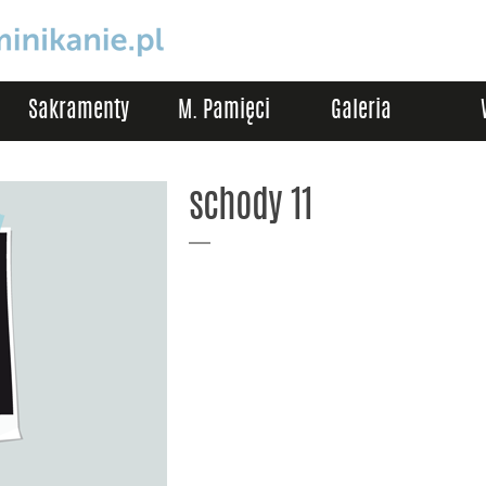
Sakramenty
M. Pamięci
Galeria
schody 11