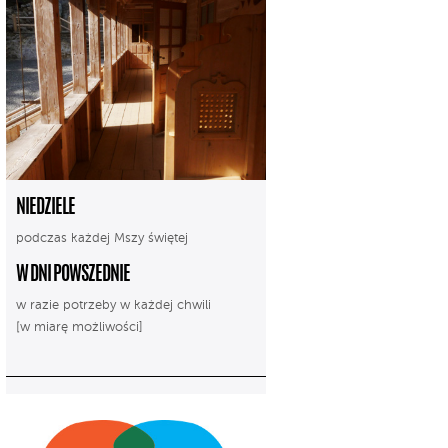
NIEDZIELE
podczas każdej Mszy świętej
W DNI POWSZEDNIE
w razie potrzeby w każdej chwili
[w miarę możliwości]