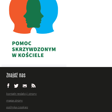
Znajdź nas
kontakt redakcji strony
mapa strony
polityka cookies